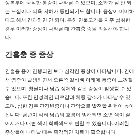
상복부에 묵직한 통증이 나타날 수 있으며, 소화가 잘 안 되
는 느낌이나 식욕 저하가 동반되기도 합니다. 증상이 미미하
다고 해서 간과하면 안 되며, 특히 민물고기를 자주 섭취한
경우 이러한 증상이 나타날 때 간흡충 증을 의심해야 합니
다.
간흡충 증 증상
간흡충 증이 진행되면 보다 심각한 증상이 나타납니다. 간에
서 염증이 발생하면서 오른쪽 갈비뼈 아래에 통증이 느껴질
수 있으며, 황달이나 담즙 정체와 같은 증상이 발생할 수 있
습니다. 또한 만성적인 피로감과 체중 감소가 나타날 수 있
으며, 심한 경우 간경변증이나 간암으로 발전할 위험이 높아
집니다. 담관이 막혀 담즙의 흐름이 방해되면 소변 색이 짙
어지거나 대변 색이 회백색으로 변할 수 있습니다. 이러한
증상들이 나타날 때는 즉각적인 치료가 필요합니다.