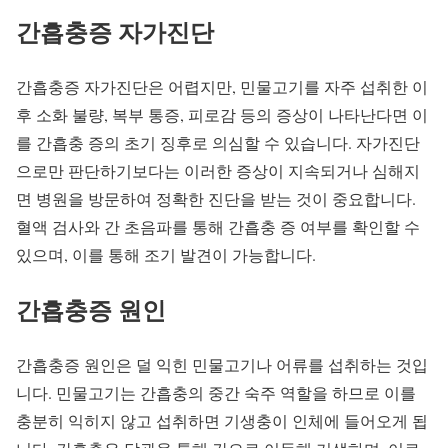
간흡충증 자가진단
간흡충증 자가진단은 어렵지만, 민물고기를 자주 섭취한 이
후 소화 불량, 복부 통증, 피로감 등의 증상이 나타난다면 이
를 간흡충 증의 초기 징후로 의심할 수 있습니다. 자가진단
으로만 판단하기보다는 이러한 증상이 지속되거나 심해지
면 병원을 방문하여 정확한 진단을 받는 것이 중요합니다.
혈액 검사와 간 초음파를 통해 간흡충 증 여부를 확인할 수
있으며, 이를 통해 조기 발견이 가능합니다.
간흡충증 원인
간흡충증 원인은 덜 익힌 민물고기나 어류를 섭취하는 것입
니다. 민물고기는 간흡충의 중간 숙주 역할을 하므로 이를
충분히 익히지 않고 섭취하면 기생충이 인체에 들어오게 됩