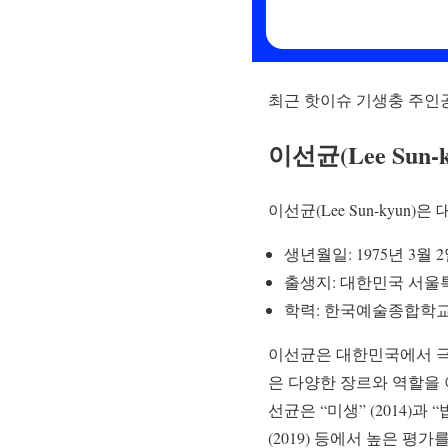
최근 핫이슈 기생충 주인
이선균(Lee Sun
이선균(Lee Sun-kyu
생년월일: 1975년 3월 
출생지: 대한민국 서울
학력: 한국예술종합학교
이선균은 대한민국에서 극장
은 다양한 장르와 역할을
선균은 “미생” (2014)과 
(2019) 등에서 높은 평가