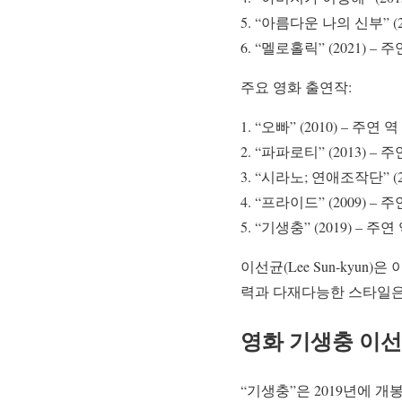
“아름다운 나의 신부” (20
“멜로홀릭” (2021) – 주
주요 영화 출연작:
“오빠” (2010) – 주연 역
“파파로티” (2013) – 주
“시라노; 연애조작단” (20
“프라이드” (2009) – 주
“기생충” (2019) – 주연
이선균(Lee Sun-kyu
력과 다재다능한 스타일은
영화 기생충 이
“기생충”은 2019년에 개