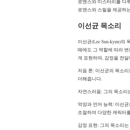
로맨스와 미스터리를 다루
로맨스와 스릴을 제공하는
이선균 목소리
이선균(Lee Sun-kyu
때에도 그 역할에 따라 
게 표현하며, 감정을 전
저음 톤: 이선균의 목소리
더해줍니다.
자연스러움: 그의 목소리
억양과 언어 능력: 이선
조절하며 다양한 캐릭터를
감정 표현: 그의 목소리는