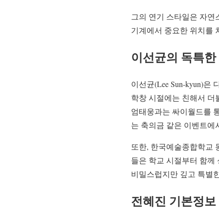
그의 연기 스타일은 자연
기계에서 중요한 위치를 
이선균의 독특한
이선균(Lee Sun-kyu
학창 시절에는 친해서 더
엄태웅과는 싸이월드를 통
는 축의금 같은 이벤트에
또한, 한국예술종합학교 
들은 학교 시절부터 함께
비밀스럽지만 깊고 특별한
전혜진 기본정보