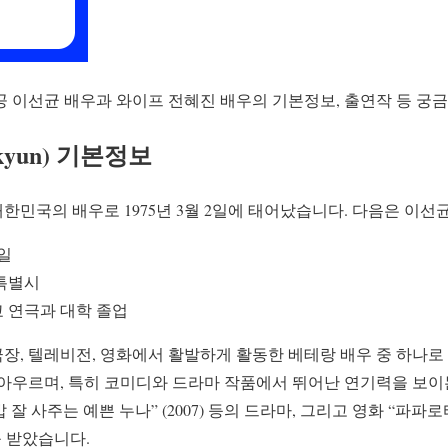
공 이선균 배우과 와이프 전혜진 배우의 기본정보, 출연작 등 궁
-kyun) 기본정보
n)은 대한민국의 배우로 1975년 3월 2일에 태어났습니다. 다음은 이
2일
특별시
 연극과 대학 졸업
, 텔레비전, 영화에서 활발하게 활동한 베테랑 배우 중 하나로 
 아우르며, 특히 코미디와 드라마 작품에서 뛰어난 연기력을 보이
“밥 잘 사주는 예쁜 누나” (2007) 등의 드라마, 그리고 영화 “파파로티
를 받았습니다.