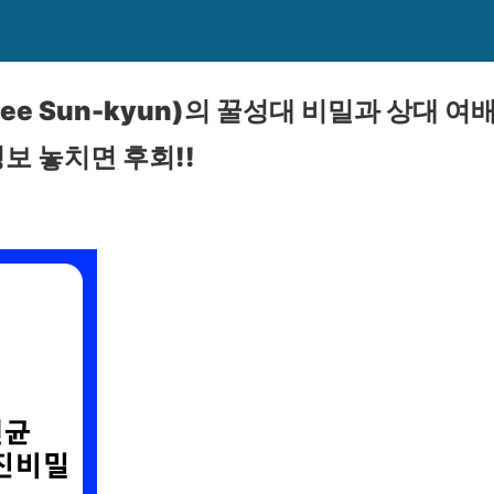
ee Sun-kyun)의 꿀성대 비밀과 상대 여
보 놓치면 후회!!