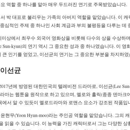
주요 역할 중 하나를 맡아 매우 두드러진 연기로 주목받았습니다.
서 박 대표로 불리우는 가족의 아버지 역할을 맡았습니다. 이 캐
 중심적인 주제 중 하나인 사회 계급과 부의 불평등을 다루는 데 
아카데미상에서 최우수 외국어 영화상을 비롯해 다수의 상을 수상하
e Sun-kyun)의 연기 역시 그 중요한 성과 중 하나였습니다. 이
 큰 인기를 얻었고, 이선균의 연기는 그 중요한 부분을 차지하였
 이선균
c)은 2017년에 방영된 대한민국의 텔레비전 드라마로, 이선균(Lee Su
드라마는 웹툰을 원작으로 하고 있으며, 멜로와 홀릭(종종 덴마크어
목에서 알 수 있듯이 멜로드라마와 로맨스 요소가 강조된 작품입
현무(Yoon Hyun-moo)라는 주인공 역할을 맡았습니다. 그의
을 읽을 수 있습니다. 이 능력을 가진 캐릭터로서 그는 다양한 