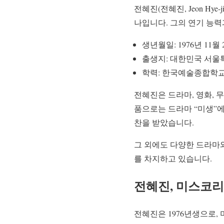
전혜진(전혜진, Jeon H
나입니다. 그의 연기 능력
생년월일: 1976년 11월 
출생지: 대한민국 서울
학력: 한국예술종합학교
전혜진은 드라마, 영화, 
품으로는 드라마 “미생”
찬을 받았습니다.
그 외에도 다양한 드라마
를 차지하고 있습니다.
전혜진, 미스코리
전혜진은 1976년생으로,