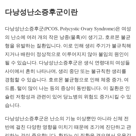
다낭성난소증후군이란
다낭성난소증후군(PCOS, Polycystic Ovary Syndrome)은 여성
의 난소에 여러 개의 작은 낭종(물혹)이 생기고, 호르몬 불균
형을 유발하는 질환입니다. 이로 인해 생리 주기가 불규칙해
지거나 배란이 정상적으로 이루어지지 않아 불임의 원인이
될 수 있습니다. 다낭성난소증후군은 생식 연령대의 여성들
사이에서 흔히 나타나며, 생리 중단 또는 불규칙한 생리를
경험할 수 있습니다. 호르몬 불균형으로 인해 체중 증가, 여
드름, 털이 많이 나는 등의 증상이 동반됩니다. 이 질환은 인
슐린 저항성과 관련이 있어 당뇨병의 위험도 증가시킬 수 있
습니다.
다낭성난소증후군은 난소의 기능 이상뿐만 아니라 신체 전
반에 걸친 다양한 영향을 미치기 때문에 조기에 진단하고 관
리하는 것이 중요합니다. 환자는 이 질환을 겪으면서 우울감