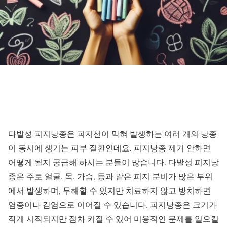
다발성 피지낭종은 피지선이 막혀 발생하는 여러 개의 낭종
이 동시에 생기는 피부 질환인데요, 피지낭종 제거 안하면
어떻게 될지 궁금해 하시는 분들이 많습니다. 다발성 피지낭
종은 주로 얼굴, 목, 가슴, 등과 같은 피지 분비가 많은 부위
에서 발생하며, 무해할 수 있지만 치료하지 않고 방치하면
염증이나 감염으로 이어질 수 있습니다. 피지낭종은 크기가
작게 시작되지만 점차 커질 수 있어 미용적인 문제를 일으킬