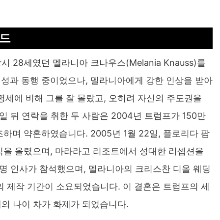
인드
 28세였던 멜라니아 크나우스(Melania Knauss)를
여성과 동행 중이었으나, 멜라니아에게 강한 인상을 받아
세에 비해 그를 잘 몰랐고, 오히려 자신의 주도권을
 뒤 연락을 취한 두 사람은 2004년 트럼프가 150만
며 약혼하였습니다. 2005년 1월 22일, 플로리다 팜
식을 올렸으며, 마라라고 리조트에서 성대한 리셉션을
명 인사가 참석했으며, 멜라니아의 크리스찬 디올 웨딩
의 제작 기간이 소요되었습니다. 이 결혼은 트럼프의 세
세의 나이 차가 화제가 되었습니다.