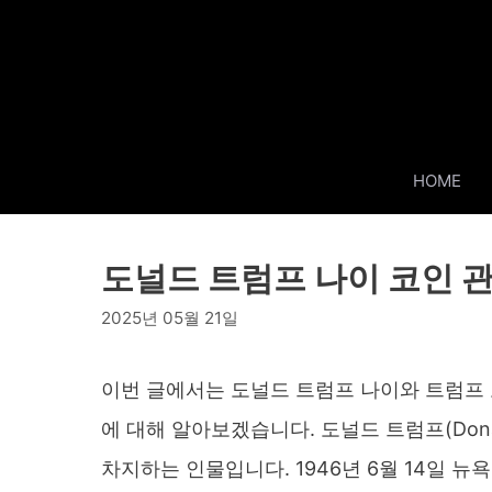
Skip
to
content
HOME
도널드 트럼프 나이 코인 
2025년 05월 21일
이번 글에서는 도널드 트럼프 나이와 트럼프 
에 대해 알아보겠습니다. 도널드 트럼프(Dona
차지하는 인물입니다. 1946년 6월 14일 뉴욕