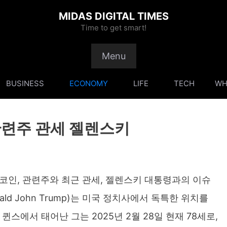
MIDAS DIGITAL TIMES
Time to get smart!
Menu
BUSINESS
ECONOMY
LIFE
TECH
WH
관련주 관세 젤렌스키
코인, 관련주와 최근 관세, 젤렌스키 대통령과의 이슈
ld John Trump)는 미국 정치사에서 독특한 위치를
 퀸스에서 태어난 그는 2025년 2월 28일 현재 78세로,