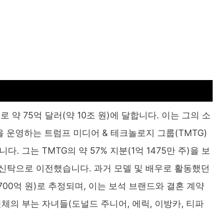
 약 75억 달러(약 10조 원)에 달합니다. 이는 그의 소
l)을 운영하는 트럼프 미디어 & 테크놀로지 그룹(TMTG)
 그는 TMTG의 약 57% 지분(1억 1475만 주)을 보
럼프 신탁으로 이전했습니다. 과거 모델 및 배우로 활동했던
700억 원)로 추정되며, 이는 보석 브랜드와 결혼 계약
체의 부는 자녀들(도널드 주니어, 에릭, 이방카, 티파