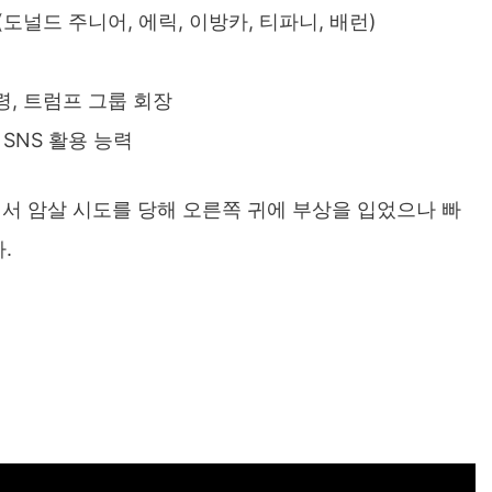
(도널드 주니어, 에릭, 이방카, 티파니, 배런)
통령, 트럼프 그룹 회장
 SNS 활용 능력
에서 암살 시도를 당해 오른쪽 귀에 부상을 입었으나 빠
.