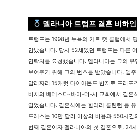
멜라니아 트럼프 결혼 비하
트럼프는 1998년 뉴욕의 키트 캣 클럽에서 당시
만났습니다. 당시 52세였던 트럼프는 다른 
연락처를 요청했습니다. 멜라니아는 그의 유명
보여주기 위해 그의 번호를 받았습니다. 일주일
달러짜리 15캐럿 다이아몬드 반지로 프러포즈하
비치의 베데스다-바이-더-시 교회에서 결혼
열었습니다. 결혼식에는 힐러리 클린턴 등 유
드레스는 10만 달러 이상의 비용과 550시간
번째 결혼이자 멜라니아의 첫 결혼으로, 24