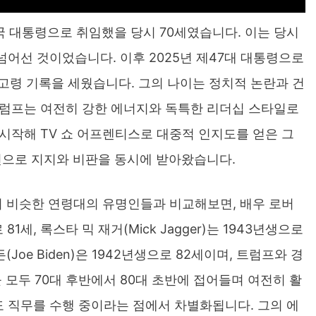
미국 대통령으로 취임했을 당시 70세였습니다. 이는 당시
넘어선 것이었습니다. 이후 2025년 제47대 대통령으로
고령 기록을 세웠습니다. 그의 나이는 정치적 논란과 건
트럼프는 여전히 강한 에너지와 독특한 리더십 스타일로
시작해 TV 쇼 어프렌티스로 대중적 인지도를 얻은 그
언으로 지지와 비판을 동시에 받아왔습니다.
이며 비슷한 연령대의 유명인들과 비교해보면, 배우 로버
로 81세, 록스타 믹 재거(Mick Jagger)는 1943년생으로
Joe Biden)은 1942년생으로 82세이며, 트럼프와 경
 모두 70대 후반에서 80대 초반에 접어들며 여전히 활
 직무를 수행 중이라는 점에서 차별화됩니다. 그의 에