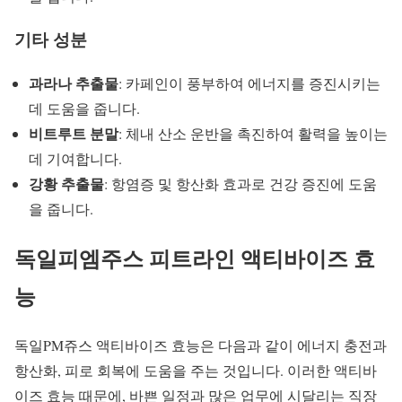
기타 성분
과라나 추출물
: 카페인이 풍부하여 에너지를 증진시키는
데 도움을 줍니다.
비트루트 분말
: 체내 산소 운반을 촉진하여 활력을 높이는
데 기여합니다.
강황 추출물
: 항염증 및 항산화 효과로 건강 증진에 도움
을 줍니다.
독일피엠주스 피트라인 액티바이즈 효
능
독일PM쥬스 액티바이즈 효능은 다음과 같이 에너지 충전과
항산화, 피로 회복에 도움을 주는 것입니다. 이러한 액티바
이즈 효능 때문에, 바쁜 일정과 많은 업무에 시달리는 직장