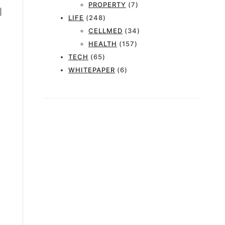
PROPERTY
(7)
회
LIFE
(248)
CELLMED
(34)
HEALTH
(157)
TECH
(65)
WHITEPAPER
(6)