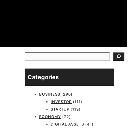
검색
Categories
BUSINESS
(290)
INVESTOR
(111)
STARTUP
(119)
ECONOMY
(72)
DIGITAL ASSETS
(41)