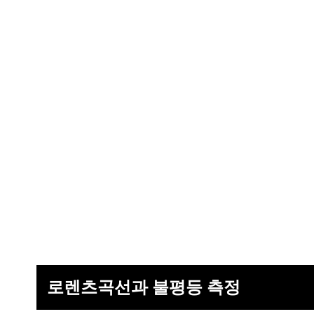
로렌츠곡선과 불평등 측정