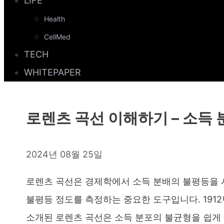
LIFE
Health
CellMed
TECH
WHITEPAPER
로렌츠 곡선 이해하기 – 소득
2024년 08월 25일
로렌츠 곡선은 경제학에서 소득 분배의 불평등을 
불평등 정도를 측정하는 중요한 도구입니다. 1912년 
소개된 로렌츠 곡선은 소득 분포의 불균형을 쉽게 