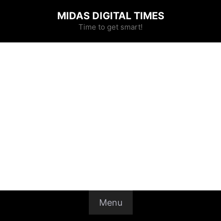
MIDAS DIGITAL TIMES
Time to get smart!
Menu