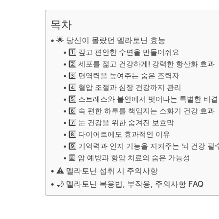
목차
🌟 당신이 몰랐던 멜라토닌 효능
1️⃣ 깊고 편안한 수면을 만들어줘요
2️⃣ 세포를 젊고 건강하게! 강력한 항산화 효과
3️⃣ 면역력을 높여주는 숨은 조력자
4️⃣ 혈압 조절과 심장 건강까지 관리
5️⃣ 스트레스와 불안에서 벗어나는 특별한 비결
6️⃣ 속 편한 하루를 책임지는 소화기 건강 효과
7️⃣ 눈 건강을 위한 숨겨진 보호막
8️⃣ 다이어트에도 효과적인 이유
9️⃣ 기억력과 인지 기능을 지켜주는 뇌 건강 필
🔟 암 예방과 항암 치료의 숨은 가능성
⚠️ 멜라토닌 섭취 시 주의사항
🌙 멜라토닌 복용법, 부작용, 주의사항 FAQ