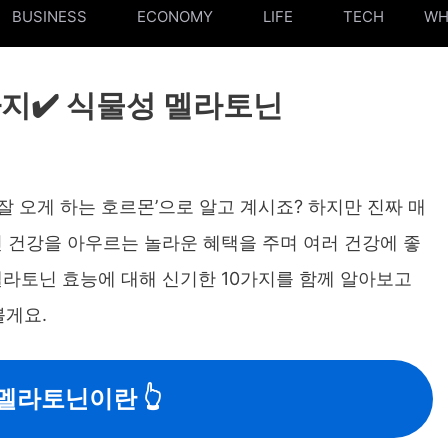
BUSINESS
ECONOMY
LIFE
TECH
WH
지✔️ 식물성 멜라토닌
 잘 오게 하는 호르몬’으로 알고 계시죠? 하지만 진짜 매
신 건강을 아우르는 놀라운 혜택을 주며 여러 건강에 좋
멜라토닌 효능에 대해 신기한 10가지를 함께 알아보고
볼게요.
멜라토닌이란 👆