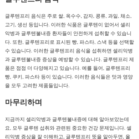
글루텐프리 음식은 주로 쌀, 옥수수, 감자, 콩류, 과일, 채소,
고기, 생선 등입니다. 이러한 식품은 글루텐이 없어서 셀리
악병과 글루텐불내증 환자들이 안전하게 섭취할 수 있습니
다. 또한, 글루텐프리로 표시된 빵, 파스타, 스낵 등을 선택할
수 있습니다. 이러한 글루텐프리 음식을 섭취하면 셀리악병
과 글루텐불내증 증상을 예방할 수 있습니다. 글루텐프리 제
품은 점점 더 다양해지고 있습니다. 예를 들어, 글루텐프리
빵, 쿠키, 파스타 등이 있습니다. 이러한 음식들은 맛과 영양
을 모두 고려한 제품들입니다.
마무리하며
지금까지 셀리악병과 글루텐불내증에 대해 알아보았는데
요, 모두 글루텐 섭취와 관련된 중요한 건강 문제입니다. 셀
리악병 증상을 잘 이해하고, 글루텐프리 뜻을 알아두면, 올