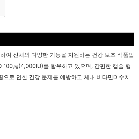
하여 신체의 다양한 기능을 지원하는 건강 보조 식품입
100㎍(4,000IU)를 함유하고 있으며, 간편한 캡슐 형
핍으로 인한 건강 문제를 예방하고 체내 비타민D 수치