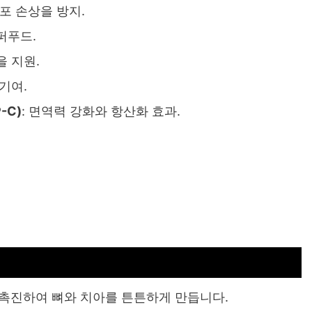
포 손상을 방지.
퍼푸드.
을 지원.
기여.
-C)
: 면역력 강화와 항산화 효과.
를 촉진하여 뼈와 치아를 튼튼하게 만듭니다.