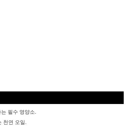
하는 필수 영양소.
는 천연 오일.