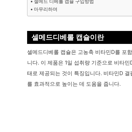
셀메드 디베롤 캡슐 구입방법
마무리하며
셀메드디베롤 캡슐이란
셀메드디베롤 캡슐은 고농축 비타민D를 포함
니다. 이 제품은 1일 섭취량 기준으로 비타민D 
태로 제공되는 것이 특징입니다. 비타민D 결
를 효과적으로 높이는 데 도움을 줍니다.