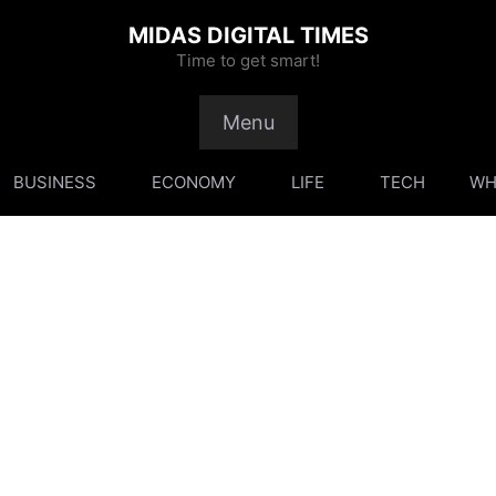
MIDAS DIGITAL TIMES
Time to get smart!
Menu
BUSINESS
ECONOMY
LIFE
TECH
WH