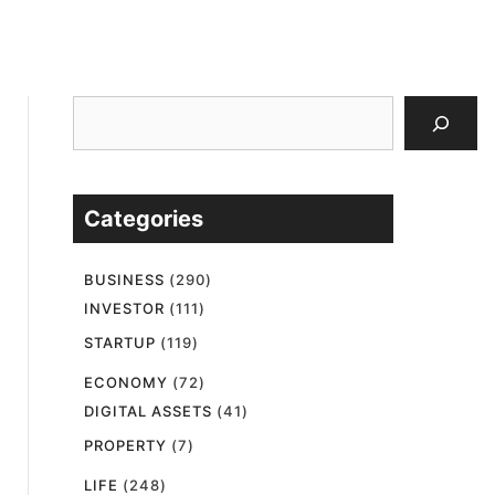
검
색
Categories
BUSINESS
(290)
INVESTOR
(111)
STARTUP
(119)
ECONOMY
(72)
DIGITAL ASSETS
(41)
PROPERTY
(7)
LIFE
(248)