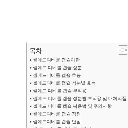
목차
셀메드디베롤 캡슐이란
셀메드 디베롤 캡슐 성분
셀메드디베롤 캡슐 효능
셀메드디베롤 캡슐 성분별 효능
셀메드 디베롤 캡슐 부작용
셀메드 디베롤 캡슐 성분별 부작용 및 대체식품
셀메드 디베롤 캡슐 복용법 및 주의사항
셀메드디베롤 캡슐 장점
셀메드디베롤 캡슐 단점