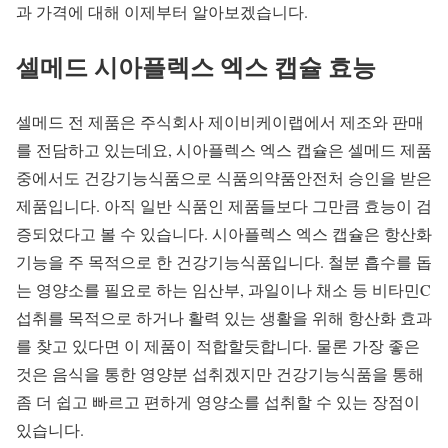
과 가격에 대해 이제부터 알아보겠습니다.
셀메드 시아플렉스 엑스 캡슐 효능
셀메드 전 제품은 주식회사 제이비케이랩에서 제조와 판매
를 전담하고 있는데요, 시아플렉스 엑스 캡슐은 셀메드 제품
중에서도 건강기능식품으로 식품의약품안전처 승인을 받은
제품입니다. 아직 일반 식품인 제품들보다 그만큼 효능이 검
증되었다고 볼 수 있습니다. 시아플렉스 엑스 캡슐은 항산화
기능을 주 목적으로 한 건강기능식품입니다. 철분 흡수를 돕
는 영양소를 필요로 하는 임산부, 과일이나 채소 등 비타민C
섭취를 목적으로 하거나 활력 있는 생활을 위해 항산화 효과
를 찾고 있다면 이 제품이 적합할듯합니다. 물론 가장 좋은
것은 음식을 통한 영양분 섭취겠지만 건강기능식품을 통해
좀 더 쉽고 빠르고 편하게 영양소를 섭취할 수 있는 장점이
있습니다.