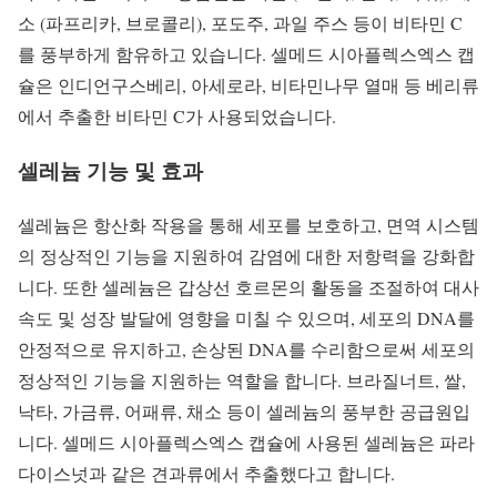
소 (파프리카, 브로콜리), 포도주, 과일 주스 등이 비타민 C
를 풍부하게 함유하고 있습니다. 셀메드 시아플렉스엑스 캡
슐은 인디언구스베리, 아세로라, 비타민나무 열매 등 베리류
에서 추출한 비타민 C가 사용되었습니다.
셀레늄
기능 및 효과
셀레늄은 항산화 작용을 통해 세포를 보호하고, 면역 시스템
의 정상적인 기능을 지원하여 감염에 대한 저항력을 강화합
니다. 또한 셀레늄은 갑상선 호르몬의 활동을 조절하여 대사
속도 및 성장 발달에 영향을 미칠 수 있으며, 세포의 DNA를
안정적으로 유지하고, 손상된 DNA를 수리함으로써 세포의
정상적인 기능을 지원하는 역할을 합니다. 브라질너트, 쌀,
낙타, 가금류, 어패류, 채소 등이 셀레늄의 풍부한 공급원입
니다. 셀메드 시아플렉스엑스 캡슐에 사용된 셀레늄은 파라
다이스넛과 같은 견과류에서 추출했다고 합니다.