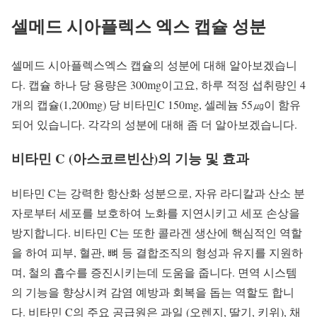
셀메드 시아플렉스 엑스 캡슐 성분
셀메드 시아플렉스엑스 캡슐의 성분에 대해 알아보겠습니
다. 캡슐 하나 당 용량은 300mg이고요, 하루 적정 섭취량인 4
개의 캡슐(1,200mg) 당 비타민C 150mg, 셀레늄 55㎍이 함유
되어 있습니다. 각각의 성분에 대해 좀 더 알아보겠습니다.
비타민 C (아스코르빈산)
의 기능 및 효과
비타민 C는 강력한 항산화 성분으로, 자유 라디칼과 산소 분
자로부터 세포를 보호하여 노화를 지연시키고 세포 손상을
방지합니다. 비타민 C는 또한 콜라겐 생산에 핵심적인 역할
을 하여 피부, 혈관, 뼈 등 결합조직의 형성과 유지를 지원하
며, 철의 흡수를 증진시키는데 도움을 줍니다. 면역 시스템
의 기능을 향상시켜 감염 예방과 회복을 돕는 역할도 합니
다. 비타민 C의 주요 공급원은 과일 (오렌지, 딸기, 키위), 채