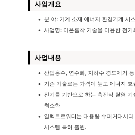
사업개요
분 야: 기계 소재 에너지 환경기계 시
사업명: 이온흡착 기술을 이용한 전기
사업
내용
산업용수, 연수화, 지하수 경도제거 등
기존 기술로는 가격이 높고 에너지 효
전기를 기반으로 하는 축전식 탈염 기
최소화.
일렉트로워터는 대용량 슈퍼커태시터 
시스템 특허 출원.