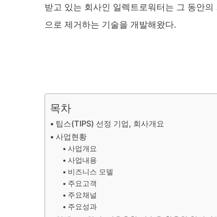
받고 있는 회사인 일렉트로워터는 그 동안의 
으로 제거하는 기술을 개발해왔다.
목차
팁스(TIPS) 선정 기업, 회사개요
사업현황
사업개요
사업내용
비즈니스 모델
주요고객
주요채널
주요성과