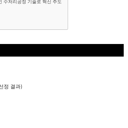
인 수처리공정 기술로 혁신 주도
 선정 결과
)