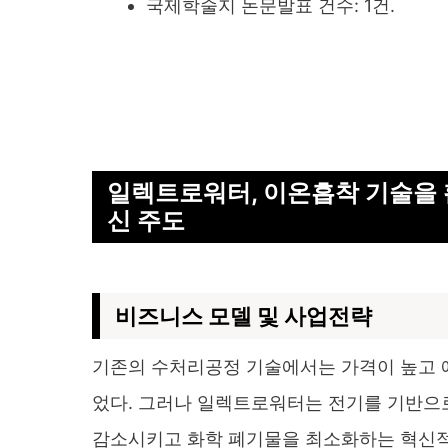
국제학술지 논문발표 건수: 1건.
일렉트로워터, 이온흡착 기술을
신 주도
비즈니스
모델 및 사업전략
기존의 수처리공정 기술에서는 가격이 높고 에
었다. 그러나 일렉트로워터는 전기를 기반으
감소시키고 화학 폐기물을 최소화하는 혁신적