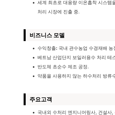
세계 최초로 대용량 이온흡착 시스템을
처리 시장에 진출 중.
비즈니스 모델
수익창출
:
국내 관수농업 수경재배 농장
베트남 산업단지 보일러용수 처리 테스
반도체 초순수 제조 공정.
약품을 사용하지 않는 하수처리 방류수
주요고객
국내외 수처리 엔지니어링사, 건설사, 