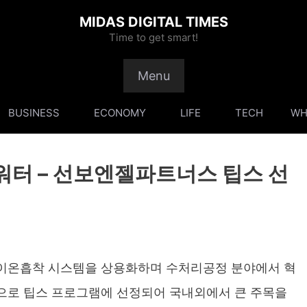
MIDAS DIGITAL TIMES
Time to get smart!
Menu
BUSINESS
ECONOMY
LIFE
TECH
WH
터 – 선보엔젤파트너스 팁스 선
이온흡착 시스템을 상용화하며 수처리공정 분야에서 혁
으로 팁스 프로그램에 선정되어 국내외에서 큰 주목을