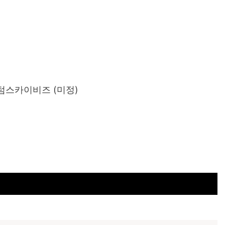
텀스카이비즈 (미정)