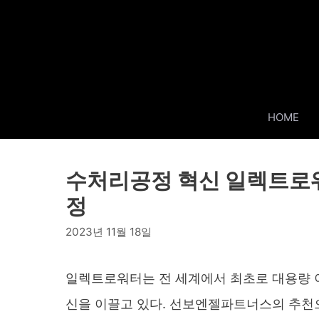
Skip
to
content
HOME
수처리공정 혁신 일렉트로워
정
2023년 11월 18일
일렉트로워터는 전 세계에서 최초로 대용량 
신을 이끌고 있다. 선보엔젤파트너스의 추천