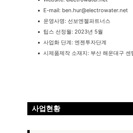
E-mail: ben.hur@electrowater.net
운영사명: 선보엔젤파트너스
팁스 선정월: 2023년 5월
사업화 단계: 엔젠투자단계
시제품제작 소재지: 부산 해운대구 센
사
업현황