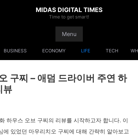
MIDAS DIGITAL TIMES
Time to get smart!
Menu
BUSINESS
ECONOMY
LIFE
TECH
WH
 구찌 – 애덤 드라이버 주연 하
리뷰
화 하우스 오브 구찌의 리뷰를 시작하고자 합니다. 이
심에 있었던 마우리치오 구찌에 대해 간략히 알아보고