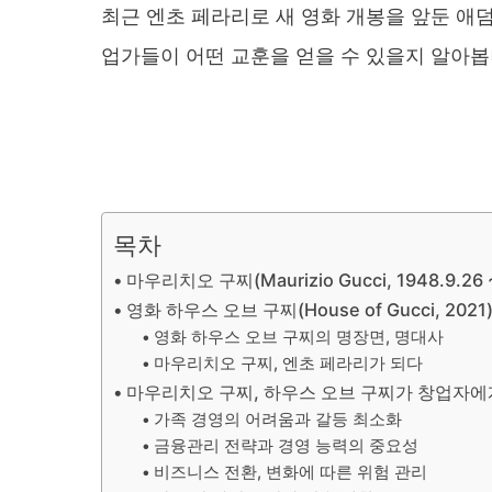
최근 엔초 페라리로 새 영화 개봉을 앞둔 애
업가들이 어떤 교훈을 얻을 수 있을지 알아봅
목차
마우리치오 구찌(Maurizio Gucci, 1948.9.26 ~
영화 하우스 오브 구찌(House of Gucci, 2021
영화 하우스 오브 구찌의 명장면, 명대사
마우리치오 구찌, 엔초 페라리가 되다
마우리치오 구찌, 하우스 오브 구찌가 창업자에
가족 경영의 어려움과 갈등 최소화
금융관리 전략과 경영 능력의 중요성
비즈니스 전환, 변화에 따른 위험 관리