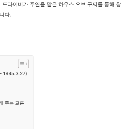
덤 드라이버가 주연을 맡은 하우스 오브 구찌를 통해 창
니다.
 1995.3.27)
)
게 주는 교훈