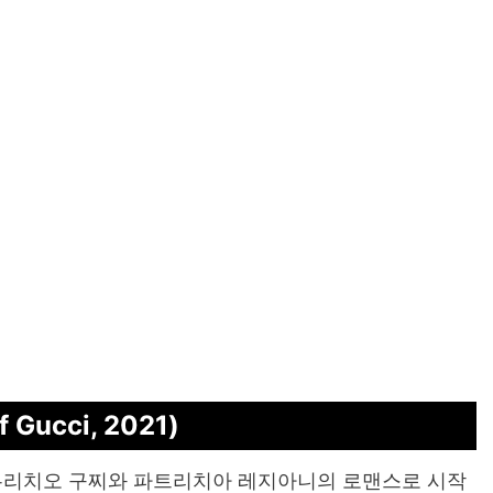
ucci, 2021)
마우리치오 구찌와 파트리치아 레지아니의 로맨스로 시작