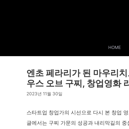
Skip
to
content
HOME
엔초 페라리가 된 마우리치오
우스 오브 구찌, 창업영화 
2023년 11월 30일
스타트업 창업가의 시선으로 다시 본 창업 영
글에서는 구찌 가문의 성공과 내리막길의 중