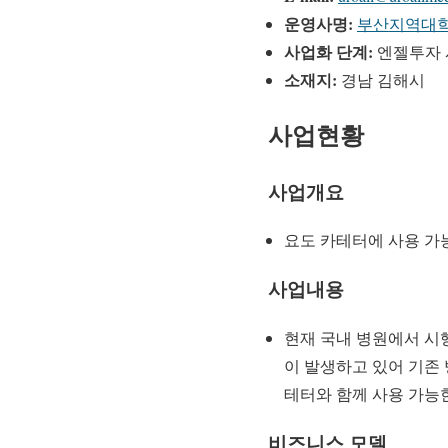
운영사명:
부산지역대
사업화 단계:
엔젤투자 
소재지:
경남 김해시
사
업현황
사업개요
요도 카테터에 사용 가
사업
내용
현재 국내 병원에서 시
이 발생하고 있어 기존
테터와 함께 사용 가능한
비즈니스 모델