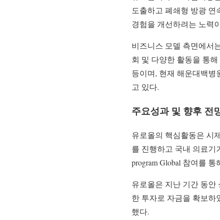
도출하고 폐쇄형 방광 연속
경험을 개선하려는 노력이
비즈니스 모델 측면에서는
회 및 다양한 활동을 통해
등이며, 현재 해운대백병
고 있다.
주요성과
및 향후 전
유로올의 핵심활동은 시제
를 진행하고 국내 의료기기 등급
program Global 참
유로올은 지난 기간 동안 성
한 투자로 자금을 확보하였
했다.