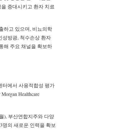
성을 증대시키고 환자 치료
출하고 있으며, 비뇨의학
경인성방광, 척수손상 환자
통해 주요 채널을 확보하
 센터에서 사용적합성 평가
an Healthcare
9월), 부산연합지주와 다양
 3명의 새로운 인력을 확보