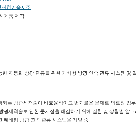
학연합기술지주
시제품 제작
능한 자동화 방광 관류를 위한 페쇄형 방광 연속 관류 시스템 및 
행되는 방광세척술이 비효율적이고 번거로운 문제로 의료진 업무
 방광세척술로 인한 문제점을 해결하기 위해 질환 및 상황별 알고
 폐쇄형 방광 연속 관류 시스템을 개발 중.