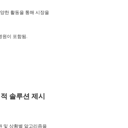
다양한 활동을 통해 시장을
병원이 포함됨.
신적 솔루션 제시
환 및 상황별 알고리즘을