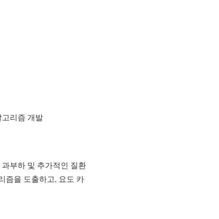
알고리즘 개발
 과부하 및 추가적인 질환
리즘을 도출하고, 요도 카