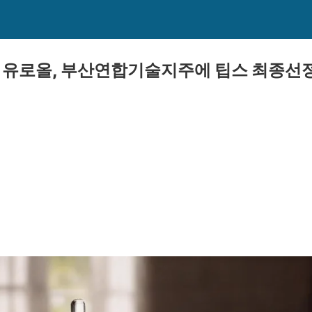
 유로올, 부산연합기술지주에 팁스 최종선