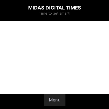
MIDAS DIGITAL TIMES
Time to get smart!
Menu