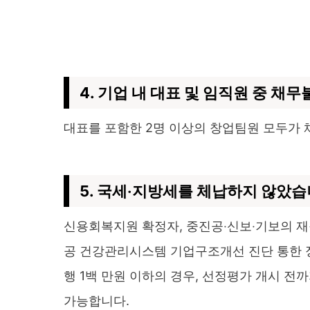
4. 기업 내 대표 및 임직원 중 채
대표를 포함한 2명 이상의 창업팀원 모두가
5. 국세‧지방세를 체납하지 않았습
신용회복지원 확정자, 중진공‧신보‧기보의 재
공 건강관리시스템 기업구조개선 진단 통한 
행 1백 만원 이하의 경우, 선정평가 개시 
가능합니다.