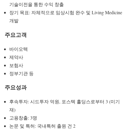
기술이전을 통한 수익 창출
장기 목표: 자체적으로 임상시험 완수 및 Living Medicine
개발
주요고객
바이오텍
제약사
보험사
정부기관 등
주요성과
후속투자: 시드투자 억원, 포스텍 홀딩스로부터 3 (미기
재)
고용창출: 3명
논문 및 특허: 국내특허 출원 건 2