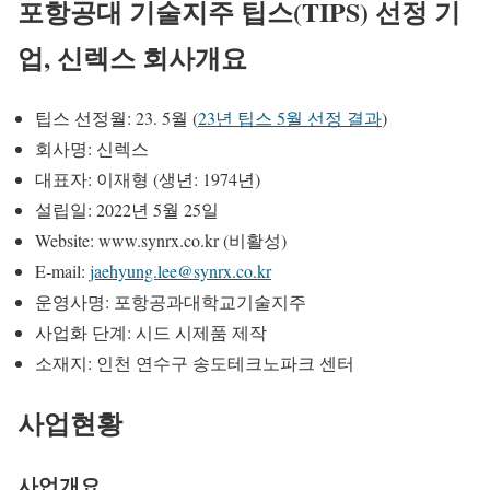
포항공대 기술지주 팁스(TIPS) 선정 기
업, 신렉스 회사개요
팁스 선정월: 23. 5월 (
23년 팁스 5월 선정 결과
)
회사명: 신렉스
대표자: 이재형 (생년: 1974년)
설립일: 2022년 5월 25일
Website: www.synrx.co.kr (비활성)
E-mail:
jaehyung.lee@synrx.co.kr
운영사명: 포항공과대학교기술지주
사업화 단계: 시드 시제품 제작
소재지: 인천 연수구 송도테크노파크 센터
사
업현황
사업개요