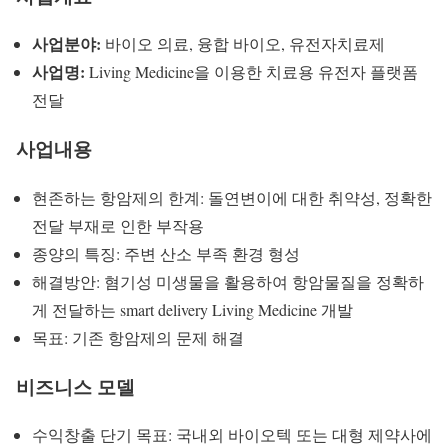
사업분야:
바이오 의료, 융합 바이오, 유전자치료제
사업명:
Living Medicine을 이용한 치료용 유전자 플랫폼
전달
사업내용
현존하는 항암제의 한계: 돌연변이에 대한 취약성, 정확한
전달 부재로 인한 부작용
종양의 특징: 주변 산소 부족 환경 형성
해결방안: 혐기성 미생물을 활용하여 항암물질을 정확하
게 전달하는 smart delivery Living Medicine 개발
목표: 기존 항암제의 문제 해결
비즈니스 모델
수익창출 단기 목표: 국내외 바이오텍 또는 대형 제약사에