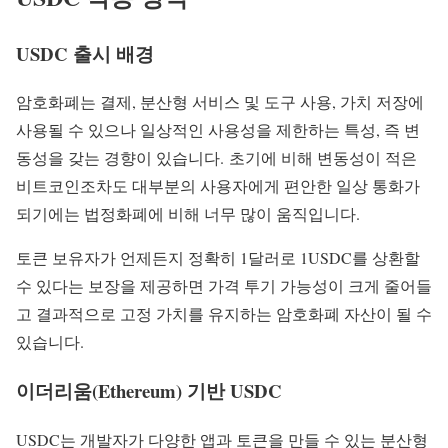
USDC 출시 배경
암호화폐는 결제, 분산형 서비스 및 도구 사용, 가치 저장에
사용될 수 있으나 일상적인 사용성을 제한하는 특성, 즉 변
동성을 갖는 경향이 있습니다. 초기에 비해 변동성이 적은
비트코인조차도 대부분의 사용자에게 편안한 일상 통화가
되기에는 법정화폐에 비해 너무 많이 움직입니다.
토큰 보유자가 언제든지 정확히 1달러로 1USDC를 상환할
수 있다는 보장을 제공하면 가격 투기 가능성이 크게 줄어들
고 결과적으로 고정 가치를 유지하는 암호화폐 자산이 될 수
있습니다.
이더리움(Ethereum) 기반 USDC
USDC는 개발자가 다양한 앱과 토큰을 만들 수 있는 분산형